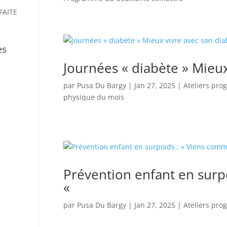
FAITE
es
Journées « diabète » Mieux
par
Pusa Du Bargy
|
Jan 27, 2025
|
Ateliers pro
physique du mois
Prévention enfant en surpo
«
par
Pusa Du Bargy
|
Jan 27, 2025
|
Ateliers pro