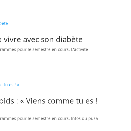
 vivre avec son diabète
grammés pour le semestre en cours
,
L'activité
ids : « Viens comme tu es !
grammés pour le semestre en cours
,
Infos du pusa