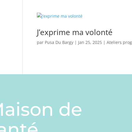
J’exprime ma volonté
par
Pusa Du Bargy
|
Jan 25, 2025
|
Ateliers pro
aison de
anté