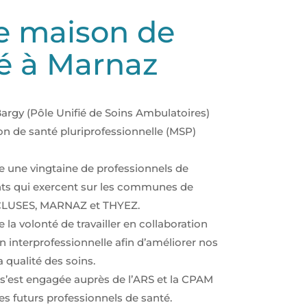
e maison de
é à Marnaz
rgy (Pôle Unifié de Soins Ambulatoires)
n de santé pluriprofessionnelle (MSP)
e une vingtaine de professionnels de
nts qui exercent sur les communes de
CLUSES, MARNAZ et THYEZ.
e la volonté de travailler en collaboration
n interprofessionnelle afin d’améliorer nos
a qualité des soins.
le s’est engagée auprès de l’ARS et la CPAM
es futurs professionnels de santé.