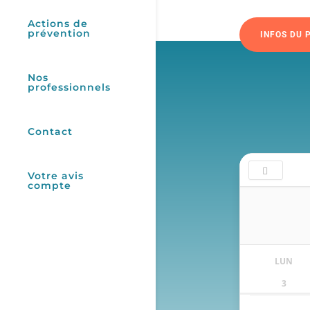
Actions de
prévention
INFOS DU 
Nos
professionnels
Contact
Votre avis
compte
LUN
3