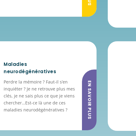
Maladies
neurodégénératives
Perdre la mémoire ? Faut-il s’en
EN SAVOIR PLUS
inquiéter ? Je ne retrouve plus mes
clés, je ne sais plus ce que je viens
chercher…
Est-ce là une de ces
maladies neurodégénératives ?