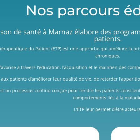
Nos parcours éd
ison de santé à Marnaz élabore des progr
patients.
hérapeutique du Patient (ETP) est une approche qui améliore la pr
chroniques.
 favorise à travers l’éducation, l’acquisition et le maintien des com
 aux patients d’améliorer leur qualité de vie, de retarder l’appariti
est un processus continu conçue pour rendre les patients conscient
comportements liés à la maladi
L’ETP leur permet d’être acteurs