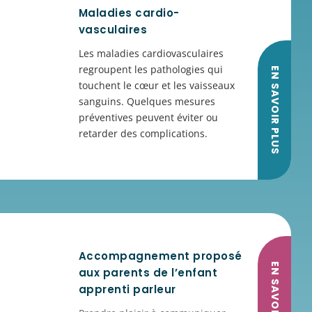
Maladies cardio-
vasculaires
Les maladies cardiovasculaires
regroupent les pathologies qui
EN SAVOIR PLUS
touchent le cœur et les vaisseaux
sanguins. Quelques mesures
préventives peuvent éviter ou
retarder des complications.
Accompagnement proposé
EN SAVOIR PLUS
aux parents de l’enfant
apprenti parleur