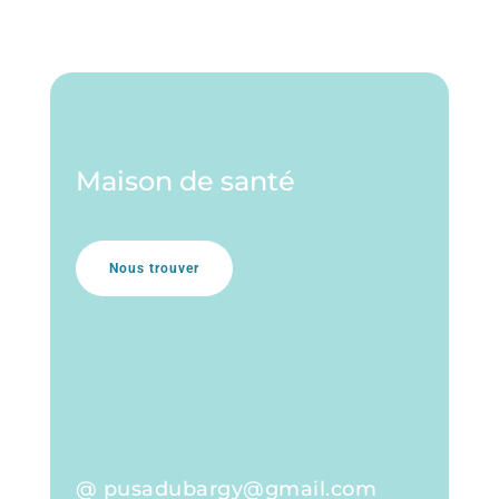
Maison de santé
Nous trouver
@ pusadubargy@gmail.com