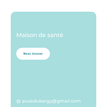
Maison de santé
Nous trouver
@ pusadubargy@gmail.com