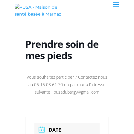
Prendre soin de
mes pieds
Vous souhaitez participer ? Contactez nous
au 06 16 03 61 70 ou par mail à l’adresse
suivante : pusadubargy@gmail.com
DATE