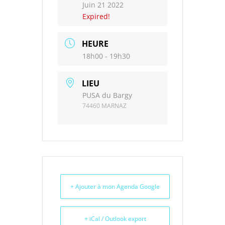
Juin 21 2022
Expired!
HEURE
18h00 - 19h30
LIEU
PUSA du Bargy
74460 MARNAZ
+ Ajouter à mon Agenda Google
+ iCal / Outlook export