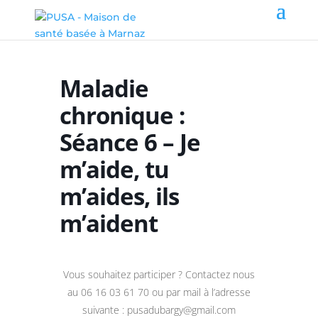
Maladie
chronique :
Séance 6 – Je
m’aide, tu
m’aides, ils
m’aident
Vous souhaitez participer ? Contactez nous
au 06 16 03 61 70 ou par mail à l’adresse
suivante : pusadubargy@gmail.com