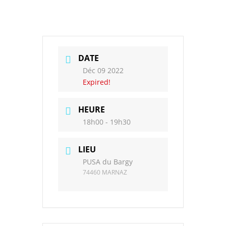
DATE
Déc 09 2022
Expired!
HEURE
18h00 - 19h30
LIEU
PUSA du Bargy
74460 MARNAZ