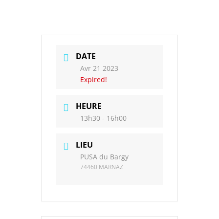
DATE
Avr 21 2023
Expired!
HEURE
13h30 - 16h00
LIEU
PUSA du Bargy
74460 MARNAZ