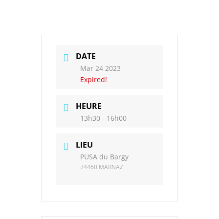
DATE
Mar 24 2023
Expired!
HEURE
13h30 - 16h00
LIEU
PUSA du Bargy
74460 MARNAZ