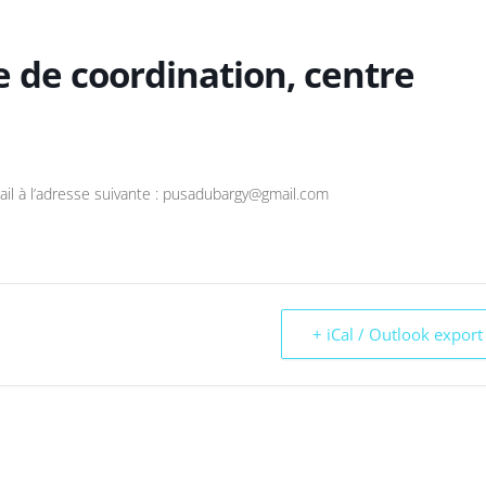
e de coordination, centre
ail à l’adresse suivante : pusadubargy@gmail.com
+ iCal / Outlook export