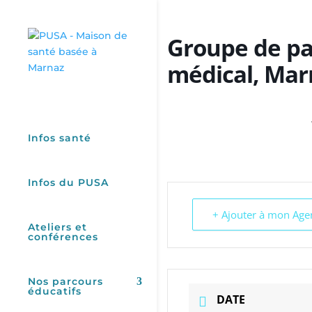
Groupe de par
médical, Mar
Infos santé
Infos du PUSA
+ Ajouter à mon Ag
Ateliers et
conférences
Nos parcours
éducatifs
DATE