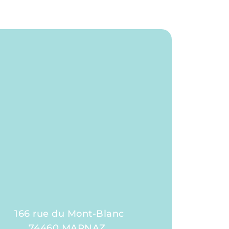
166 rue du Mont-Blanc
74460 MARNAZ