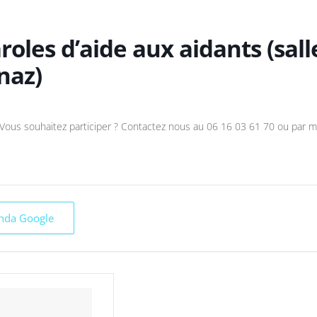
oles d’aide aux aidants (sall
naz)
Vous souhaitez participer ? Contactez nous au 06 16 03 61 70 ou par m
enda Google