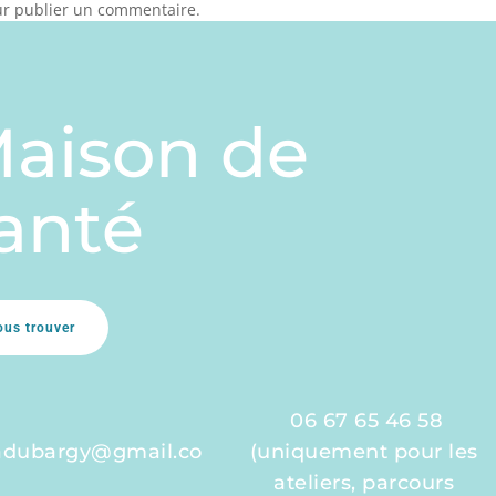
r publier un commentaire.
aison de
anté
ous trouver
06 67 65 46 58
adubargy@gmail.co
(uniquement pour les
ateliers, parcours