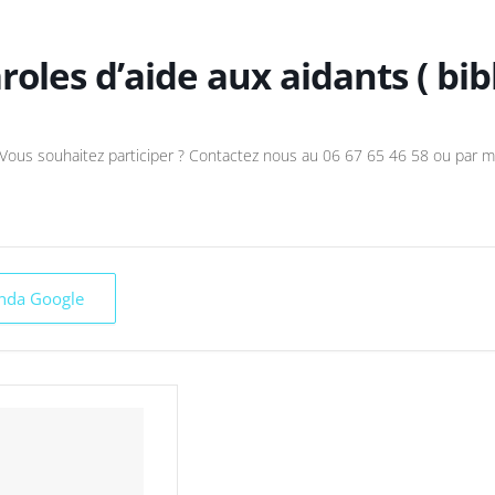
oles d’aide aux aidants ( bi
Vous souhaitez participer ? Contactez nous au 06 67 65 46 58 ou par m
enda Google