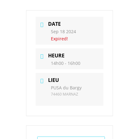
DATE
Sep 18 2024
Expired!
HEURE
14h00 - 16h00
LIEU
PUSA du Bargy
74460 MARNAZ