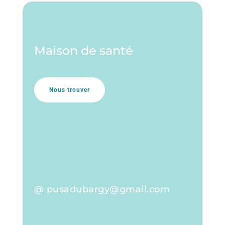
Maison de santé
Nous trouver
@ pusadubargy@gmail.com