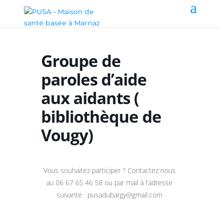
Groupe de
paroles d’aide
aux aidants (
bibliothèque de
Vougy)
Vous souhaitez participer ? Contactez nous
au 06 67 65 46 58 ou par mail à l’adresse
suivante : pusadubargy@gmail.com