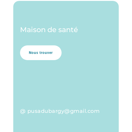
Maison de santé
Nous trouver
@ pusadubargy@gmail.com