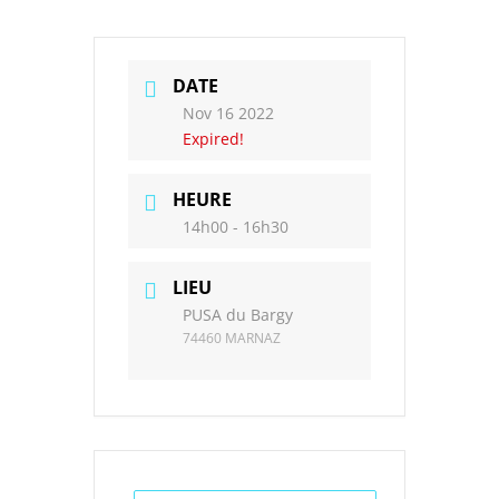
DATE
Nov 16 2022
Expired!
HEURE
14h00 - 16h30
LIEU
PUSA du Bargy
74460 MARNAZ