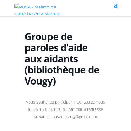
Groupe de
paroles d’aide
aux aidants
(bibliothèque de
Vougy)
Vous souhaitez participer ? Contactez nous
au 06 16 03 61 70 ou par mail à l’adresse
suivante : pusadubargy@gmail.com