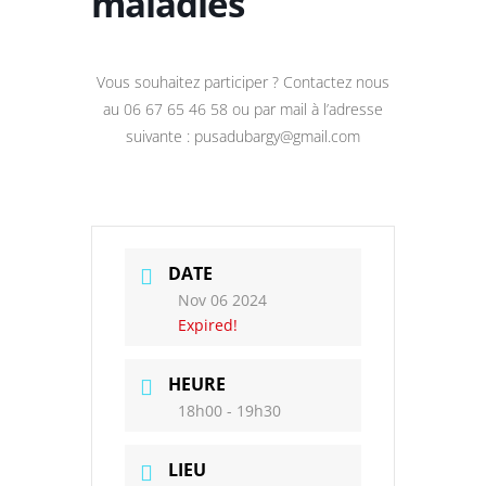
maladies
Vous souhaitez participer ? Contactez nous
au 06 67 65 46 58 ou par mail à l’adresse
suivante : pusadubargy@gmail.com
DATE
Nov 06 2024
Expired!
HEURE
18h00 - 19h30
LIEU