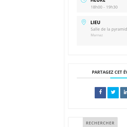
HEURE
18h00 - 19h30
LIEU
Salle de la pyrami
Marnaz
PARTAGEZ CET 