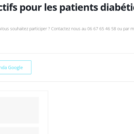
ctifs pour les patients diabét
Vous souhaitez participer ? Contactez nous au 06 67 65 46 58 ou par m
enda Google