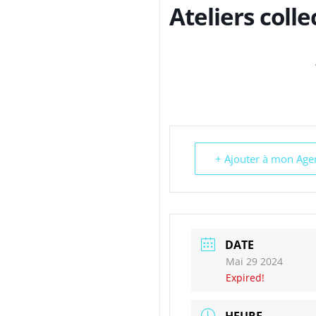
Ateliers colle
+ Ajouter à mon Ag
DATE
Mai 29 2024
Expired!