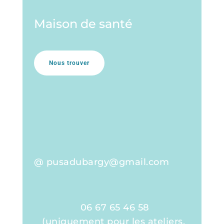
Maison de santé
Nous trouver
@ pusadubargy@gmail.com
06 67 65 46 58
(uniquement pour les ateliers,