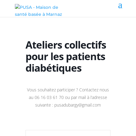
Ateliers collectifs
pour les patients
diabétiques
Vous souhaitez participer ? Contactez nous
au 06 16 03 61 70 ou par mail à l’adresse
suivante : pusadubargy@gmail.com