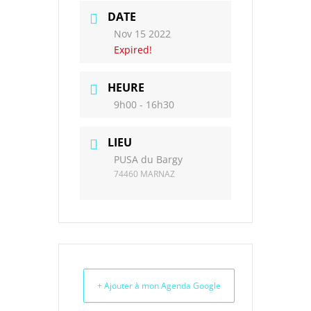
DATE
Nov 15 2022
Expired!
HEURE
9h00 - 16h30
LIEU
PUSA du Bargy
74460 MARNAZ
+ Ajouter à mon Agenda Google