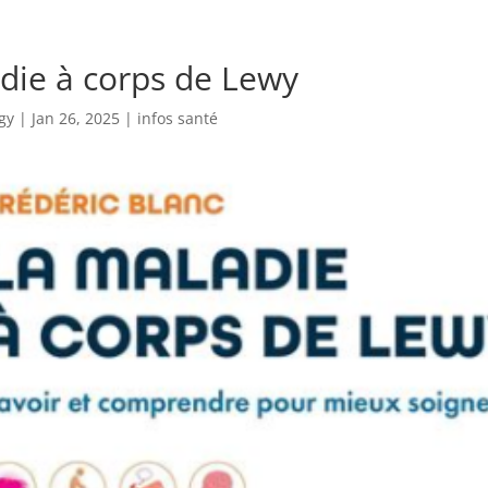
die à corps de Lewy
gy
|
Jan 26, 2025
|
infos santé