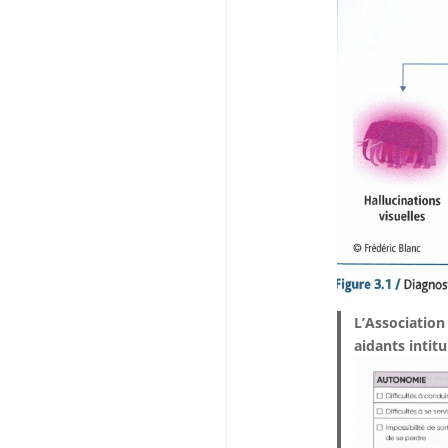
L’Association
aidants intit