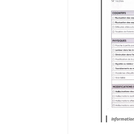
Information