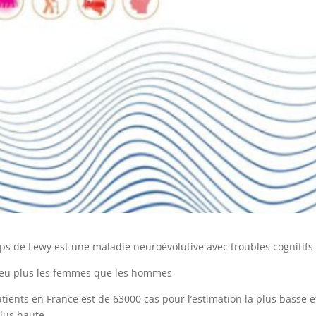
ps de Lewy est une maladie neuroévolutive avec troubles cognitifs
peu plus les femmes que les hommes
ients en France est de 63000 cas pour l’estimation la plus basse et
plus haute