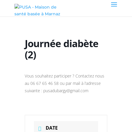
Journée diabète
(2)
Vous souhaitez participer ? Contactez nous
au 06 67 65 46 58 ou par mail à l’adresse
suivante : pusadubargy@gmail.com
DATE