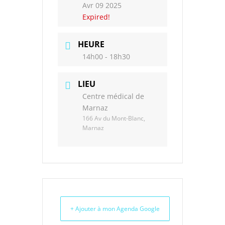
Avr 09 2025
Expired!
HEURE
14h00 - 18h30
LIEU
Centre médical de
Marnaz
166 Av du Mont-Blanc,
Marnaz
+ Ajouter à mon Agenda Google