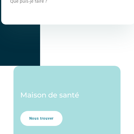
Que puis-je faire ?
Maison de santé
Nous trouver