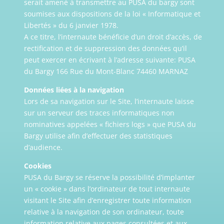
serait amené à transmettre au PUSA du bargy sont
soumises aux dispositions de la loi « Informatique et
Libertés » du 6 janvier 1978.
A ce titre, l’internaute bénéficie d’un droit d’accès, de
rectification et de suppression des données qu’il
peut exercer en écrivant à l’adresse suivante: PUSA
du Bargy 166 Rue du Mont-Blanc 74460 MARNAZ
Données liées à la navigation
Lors de sa navigation sur le Site, l’internaute laisse
sur un serveur des traces informatiques non
nominatives appelées « fichiers logs » que PUSA du
Bargy utilise afin d’effectuer des statistiques
d’audience.
Cookies
PUSA du Bargy se réserve la possibilité d’implanter
un « cookie » dans l’ordinateur de tout internaute
visitant le Site afin d’enregistrer toute information
relative à la navigation de son ordinateur, toute
information relative aux pages consultées et aux