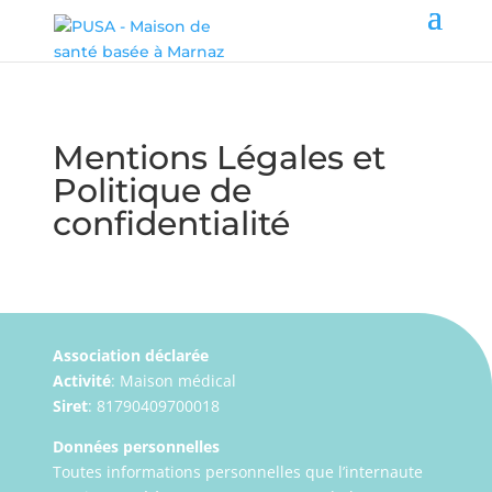
Mentions Légales et
Politique de
confidentialité
Association déclarée
Activité
: Maison médical
Siret
: 81790409700018
Données personnelles
Toutes informations personnelles que l’internaute